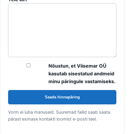
Nõustun, et Viisemar OÜ
kasutab sisestatud andmeid
minu päringule vastamiseks.
Saada hinnapäring
Vorm ei luba manuseid. Suuremad failid saab saata
pärast esmase kontakti loomist e-posti teel.