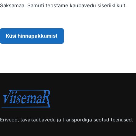
Saksamaa. Samuti teostame kaubavedu siseriiklikult.
Küsi hinnapakkumist
Eriveod, tavakaubavedu ja transpordiga seotud teenused.