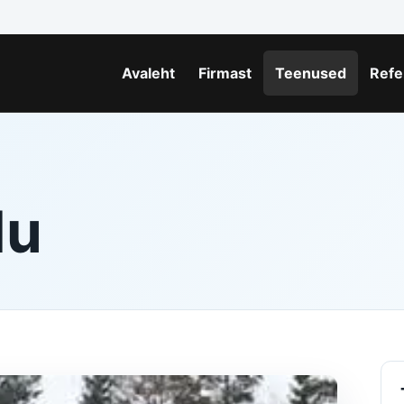
Avaleht
Firmast
Teenused
Refe
du