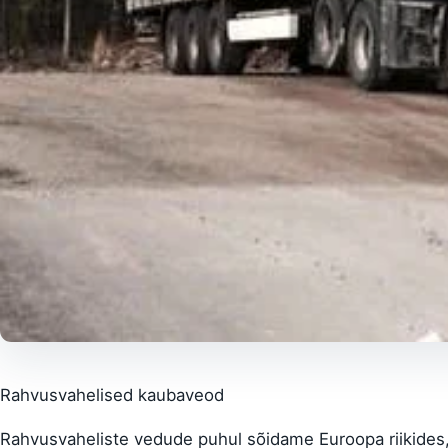
Rahvusvahelised kaubaveod
Rahvusvaheliste vedude puhul sõidame Euroopa riikides,