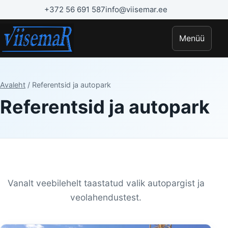
+372 56 691 587
info@viisemar.ee
Menüü
Avaleht
/ Referentsid ja autopark
Referentsid ja autopark
Vanalt veebilehelt taastatud valik autopargist ja
veolahendustest.