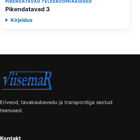
PIKENDATAVAD TELESKOOPHAAGISED
Pikendatavad 3
Kirjeldus
Eriveod, tavakaubavedu ja transpordiga seotud
teenused.
Kontakt