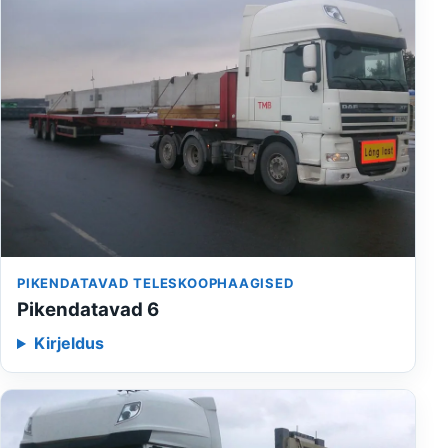
PIKENDATAVAD TELESKOOPHAAGISED
Pikendatavad 6
Kirjeldus