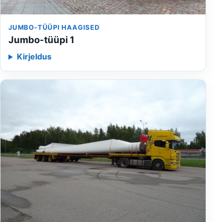
JUMBO-TÜÜPI HAAGISED
Jumbo-tüüpi 1
Kirjeldus