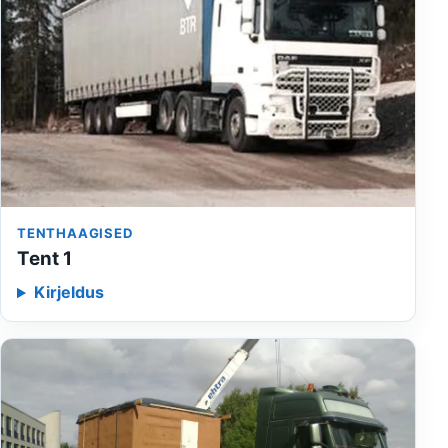
TENTHAAGISED
Tent 1
Kirjeldus