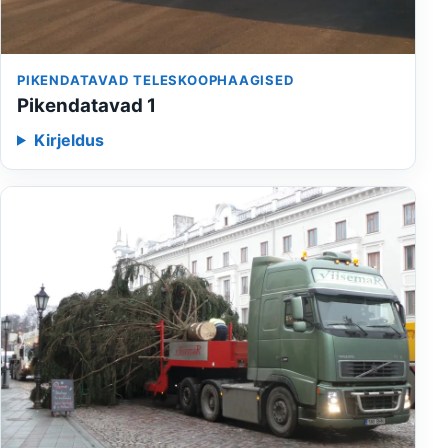
PIKENDATAVAD TELESKOOPHAAGISED
Pikendatavad 1
Kirjeldus